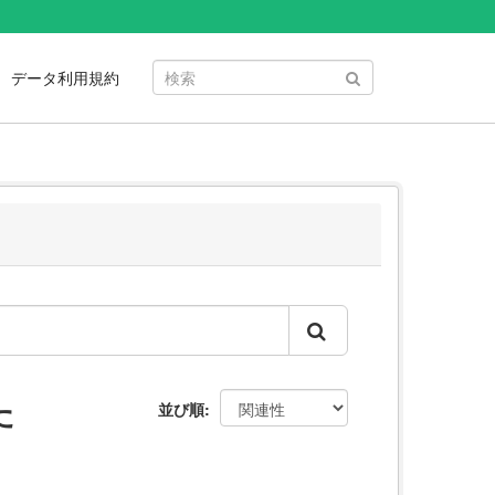
データ利用規約
た
並び順